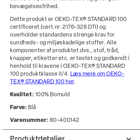
bevægelsesfrihed.
Dette produkt er OEKO-TEX® STANDARD 100
certificeret (cert.nr. 2176-328 DTI) og
overholder standardens strenge krav for
sundheds- og miljøskadelige stoffer. Alle
komponenter af produktet dvs., stof, tråd,
knapper, etiketter etc. er testet og godkendt i
henhold til kravene i OEKO-TEX® STANDARD
100 produktklasse II/4.
Læs mere om OEKO-
TEX® STANDARD 100 her
.
Kvalitet:
100% Bomuld
Farve:
Blå
Varenummer:
80-400142
Produktdetaljer