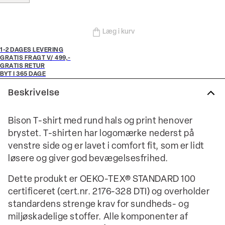
Læg i kurv
1-2 DAGES LEVERING
GRATIS FRAGT V/ 499,-
GRATIS RETUR
BYT I 365 DAGE
Beskrivelse
Bison T-shirt med rund hals og print henover
brystet. T-shirten har logomærke nederst på
venstre side og er lavet i comfort fit, som er lidt
løsere og giver god bevægelsesfrihed.
Dette produkt er OEKO-TEX® STANDARD 100
certificeret (cert.nr. 2176-328 DTI) og overholder
standardens strenge krav for sundheds- og
miljøskadelige stoffer. Alle komponenter af