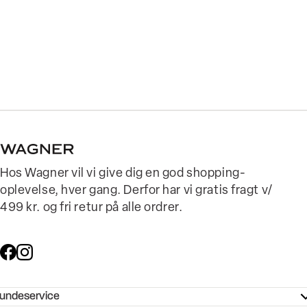
Hos Wagner vil vi give dig en god shopping-
oplevelse, hver gang. Derfor har vi gratis fragt v/
499 kr. og fri retur på alle ordrer.
undeservice