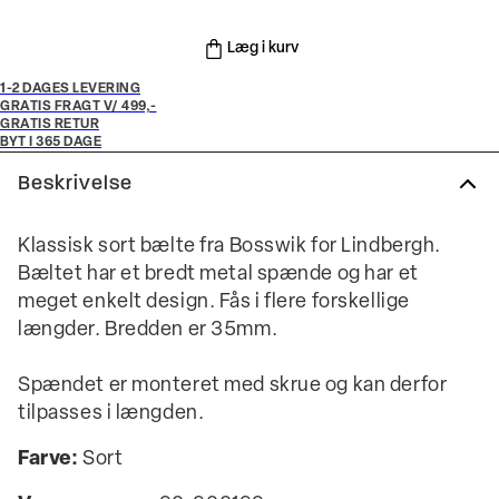
Læg i kurv
1-2 DAGES LEVERING
GRATIS FRAGT V/ 499,-
GRATIS RETUR
BYT I 365 DAGE
Beskrivelse
Klassisk sort bælte fra Bosswik for Lindbergh.
Bæltet har et bredt metal spænde og har et
meget enkelt design. Fås i flere forskellige
længder. Bredden er 35mm.
Spændet er monteret med skrue og kan derfor
tilpasses i længden.
Farve:
Sort