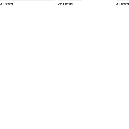
3
Farver
25
Farver
3
Farve