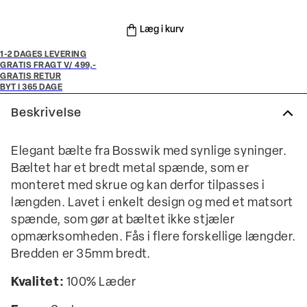
Læg i kurv
1-2 DAGES LEVERING
GRATIS FRAGT V/ 499,-
GRATIS RETUR
BYT I 365 DAGE
Beskrivelse
Elegant bælte fra Bosswik med synlige syninger.
Bæltet har et bredt metal spænde, som er
monteret med skrue og kan derfor tilpasses i
længden. Lavet i enkelt design og med et matsort
spænde, som gør at bæltet ikke stjæler
opmærksomheden. Fås i flere forskellige længder.
Bredden er 35mm bredt.
Kvalitet:
100% Læder