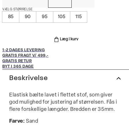
VÆLG STØRRELSE
85
90
95
105
115
Læg i kurv
1-2 DAGES LEVERING
GRATIS FRAGT V/ 499,-
GRATIS RETUR
BYT I 365 DAGE
Beskrivelse
Elastisk bælte lavet i flettet stof, som giver
god mulighed for justering af størrelsen. Fås i
flere forskellige længder. Bredden er 35mm.
Farve:
Sand