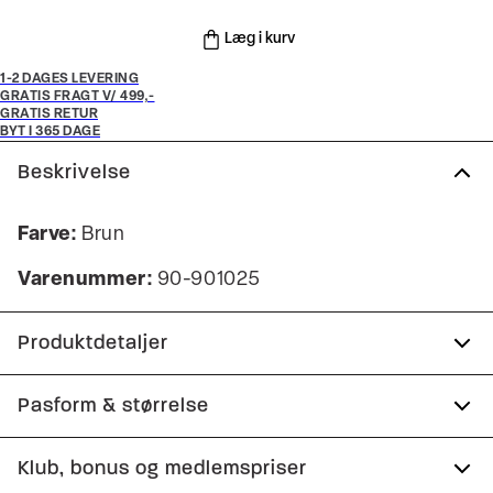
Læg i kurv
1-2 DAGES LEVERING
GRATIS FRAGT V/ 499,-
GRATIS RETUR
BYT I 365 DAGE
Beskrivelse
Farve:
Brun
Varenummer:
90-901025
Produktdetaljer
Produktnr.: 0-5-6954
Pasform & størrelse
Klub, bonus og medlemspriser
Størrelsesguide