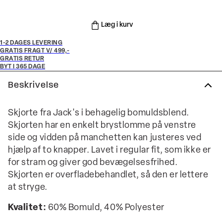
Læg i kurv
1-2 DAGES LEVERING
GRATIS FRAGT V/ 499,-
GRATIS RETUR
BYT I 365 DAGE
Beskrivelse
Skjorte fra Jack's i behagelig bomuldsblend.
Skjorten har en enkelt brystlomme på venstre
side og vidden på manchetten kan justeres ved
hjælp af to knapper. Lavet i regular fit, som ikke er
for stram og giver god bevægelsesfrihed.
Skjorten er overfladebehandlet, så den er lettere
at stryge.
Kvalitet:
60% Bomuld, 40% Polyester