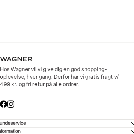
Hos Wagner vil vi give dig en god shopping-
oplevelse, hver gang. Derfor har vi gratis fragt v/
499 kr. og fri retur på alle ordrer.
undeservice
ndeservice - Hjælpecenter
nformation