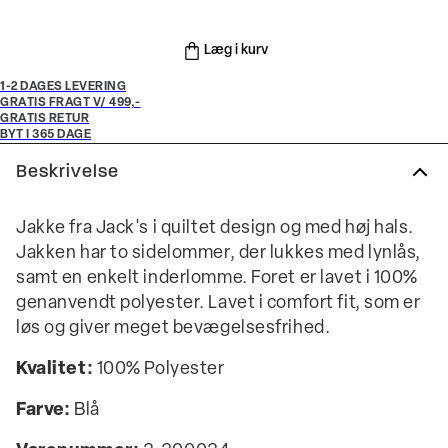
Læg i kurv
1-2 DAGES LEVERING
GRATIS FRAGT V/ 499,-
GRATIS RETUR
BYT I 365 DAGE
Beskrivelse
Jakke fra Jack's i quiltet design og med høj hals.
Jakken har to sidelommer, der lukkes med lynlås,
samt en enkelt inderlomme. Foret er lavet i 100%
genanvendt polyester. Lavet i comfort fit, som er
løs og giver meget bevægelsesfrihed.
Kvalitet:
100% Polyester
Farve:
Blå