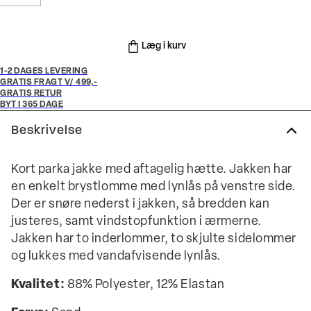
Læg i kurv
1-2 DAGES LEVERING
GRATIS FRAGT V/ 499,-
GRATIS RETUR
BYT I 365 DAGE
Beskrivelse
Kort parka jakke med aftagelig hætte. Jakken har
en enkelt brystlomme med lynlås på venstre side.
Der er snøre nederst i jakken, så bredden kan
justeres, samt vindstopfunktion i ærmerne.
Jakken har to inderlommer, to skjulte sidelommer
og lukkes med vandafvisende lynlås.
Kvalitet:
88% Polyester, 12% Elastan