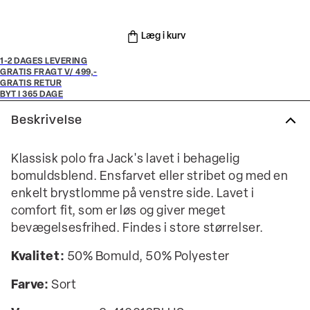
Læg i kurv
1-2 DAGES LEVERING
GRATIS FRAGT V/ 499,-
GRATIS RETUR
BYT I 365 DAGE
Beskrivelse
Klassisk polo fra Jack's lavet i behagelig
bomuldsblend. Ensfarvet eller stribet og med en
enkelt brystlomme på venstre side. Lavet i
comfort fit, som er løs og giver meget
bevægelsesfrihed. Findes i store størrelser.
Kvalitet:
50% Bomuld, 50% Polyester
Farve:
Sort