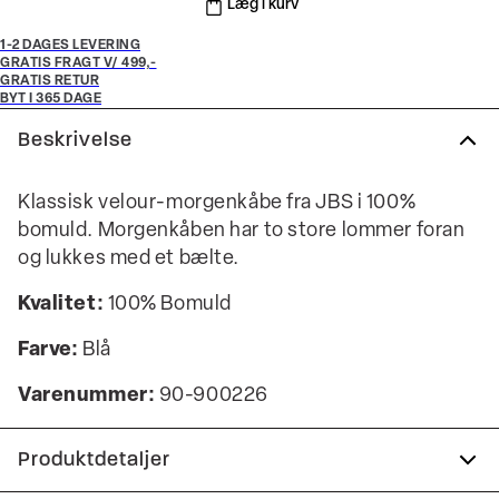
Læg i kurv
1-2 DAGES LEVERING
GRATIS FRAGT V/ 499,-
GRATIS RETUR
BYT I 365 DAGE
Beskrivelse
Klassisk velour-morgenkåbe fra JBS i 100%
bomuld. Morgenkåben har to store lommer foran
og lukkes med et bælte.
Kvalitet:
100% Bomuld
Farve:
Blå
Varenummer:
90-900226
Produktdetaljer