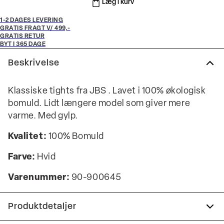
Læg i kurv
1-2 DAGES LEVERING
GRATIS FRAGT V/ 499,-
GRATIS RETUR
BYT I 365 DAGE
Beskrivelse
Klassiske tights fra JBS . Lavet i 100% økologisk
bomuld. Lidt længere model som giver mere
varme. Med gylp.
Kvalitet:
100% Bomuld
Farve:
Hvid
Varenummer:
90-900645
Produktdetaljer