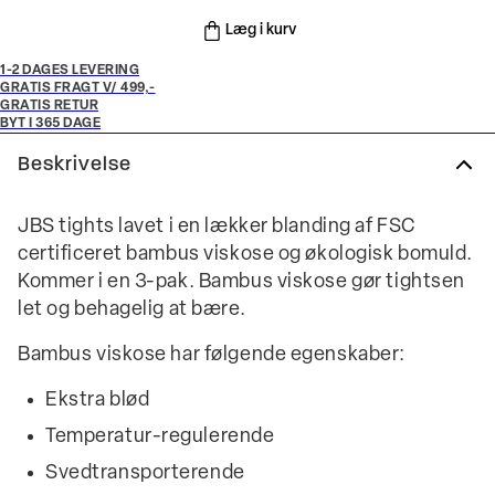
Læg i kurv
1-2 DAGES LEVERING
GRATIS FRAGT V/ 499,-
GRATIS RETUR
BYT I 365 DAGE
Beskrivelse
JBS tights lavet i en lækker blanding af FSC
certificeret bambus viskose og økologisk bomuld.
Kommer i en 3-pak. Bambus viskose gør tightsen
let og behagelig at bære.
Bambus viskose har følgende egenskaber:
Ekstra blød
Temperatur-regulerende
Svedtransporterende