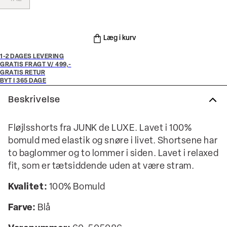
Læg i kurv
1-2 DAGES LEVERING
GRATIS FRAGT V/ 499,-
GRATIS RETUR
BYT I 365 DAGE
Beskrivelse
Fløjlsshorts fra JUNK de LUXE. Lavet i 100%
bomuld med elastik og snøre i livet. Shortsene har
to baglommer og to lommer i siden. Lavet i relaxed
fit, som er tætsiddende uden at være stram.
Kvalitet:
100% Bomuld
Farve:
Blå