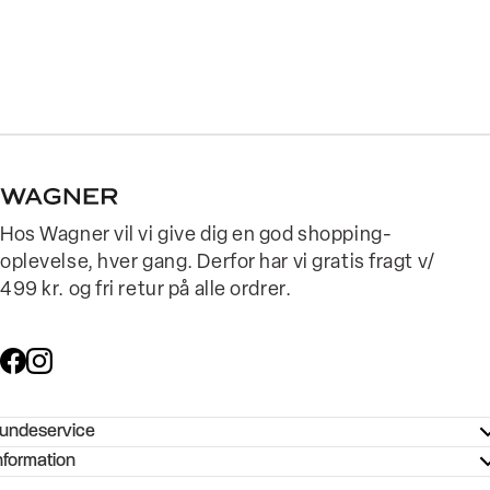
Hos Wagner vil vi give dig en god shopping-
oplevelse, hver gang. Derfor har vi gratis fragt v/
499 kr. og fri retur på alle ordrer.
undeservice
ndeservice - Hjælpecenter
nformation
ories - Inspiration