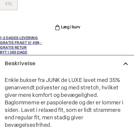
4XL
Læg i kurv
1-2 DAGES LEVERING
GRATIS FRAGT V/ 499,-
GRATIS RETUR
BYT I 365 DAGE
Beskrivelse
Enkle bukser fra JUNK de LUXE lavet med 35%
genanvendt polyester og med stretch, hvilket
giver mere komfort og bevægelighed.
Baglommerne er paspolerede og der er lommer i
siden. Lavet i relaxed fit, som er lidt strammere
end regular fit, men stadig giver
bevægelsesfrihed.