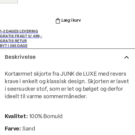
Læg i kurv
1-2 DAGES LEVERING
GRATIS FRAGT V/ 499,-
GRATIS RETUR
BYT I 365 DAGE
Beskrivelse
Kortærmet skjorte fra JUNK de LUXE med revers
krave i enkelt og klassisk design. Skjorten er lavet
i seersucker stof, som er let og bølget og derfor
ideelt til varme sommermåneder.
Kvalitet:
100% Bomuld
Farve:
Sand