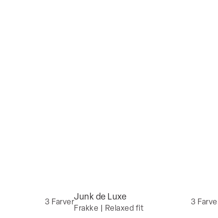
Junk de Luxe
3
Farver
3
Farve
Frakke | Relaxed fit