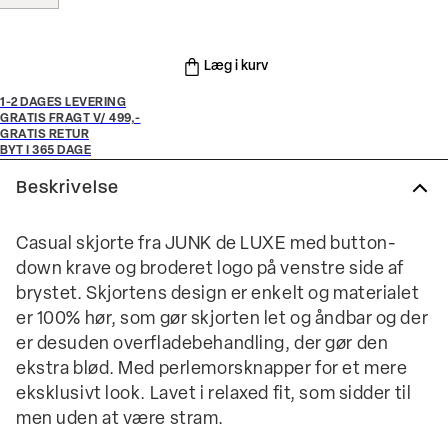
Læg i kurv
1-2 DAGES LEVERING
GRATIS FRAGT V/ 499,-
GRATIS RETUR
BYT I 365 DAGE
Beskrivelse
Casual skjorte fra JUNK de LUXE med button-
down krave og broderet logo på venstre side af
brystet. Skjortens design er enkelt og materialet
er 100% hør, som gør skjorten let og åndbar og der
er desuden overfladebehandling, der gør den
ekstra blød. Med perlemorsknapper for et mere
eksklusivt look. Lavet i relaxed fit, som sidder til
men uden at være stram.