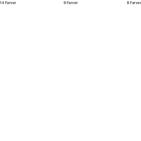
14
Farver
9
Farver
8
Farve
Bliv medlem