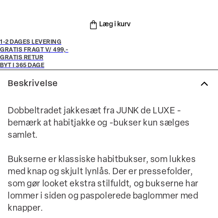
Læg i kurv
1-2 DAGES LEVERING
GRATIS FRAGT V/ 499,-
GRATIS RETUR
BYT I 365 DAGE
Beskrivelse
Dobbeltradet jakkesæt fra JUNK de LUXE -
bemærk at habitjakke og -bukser kun sælges
samlet.
Bukserne er klassiske habitbukser, som lukkes
med knap og skjult lynlås. Der er pressefolder,
som gør looket ekstra stilfuldt, og bukserne har
lommer i siden og paspolerede baglommer med
knapper.