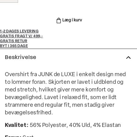
Læg i kurv
1-2 DAGES LEVERING
GRATIS FRAGT V/ 499,-
GRATIS RETUR
BYT I 365 DAGE
Beskrivelse
Overshirt fra JUNK de LUXE i enkelt design med
to lommer foran. Skjorten er lavet i uldblend og
med stretch, hvilket giver mere komfort og
bevægelighed. Lavet i relaxed fit, som er lidt
strammere end regular fit, men stadig giver
bevægelsesfrihed.
Kvalitet:
56% Polyester, 40% Uld, 4% Elastan