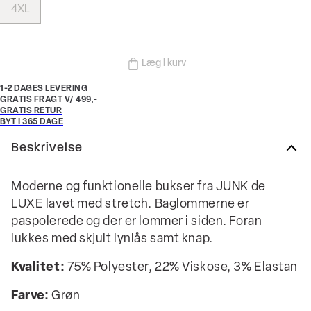
4XL
Læg i kurv
1-2 DAGES LEVERING
GRATIS FRAGT V/ 499,-
GRATIS RETUR
BYT I 365 DAGE
Beskrivelse
Moderne og funktionelle bukser fra JUNK de
LUXE lavet med stretch. Baglommerne er
paspolerede og der er lommer i siden. Foran
lukkes med skjult lynlås samt knap.
Kvalitet:
75% Polyester, 22% Viskose, 3% Elastan
Farve:
Grøn