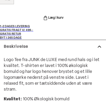
Læg i kurv
1-2 DAGES LEVERING
GRATIS FRAGT V/ 499,-
GRATIS RETUR
BYT I 365 DAGE
Beskrivelse
Logo Tee fra JUNK de LUXE med rund hals og i let
kvalitet. T-shirten er lavet i 100% økologisk
bomuld og har logo henover brystet og et lille
logomærke nederst på venstre side. Lavet i
relaxed fit, som er tætsiddende uden at være
stram.
Kvalitet:
100% Økologisk bomuld