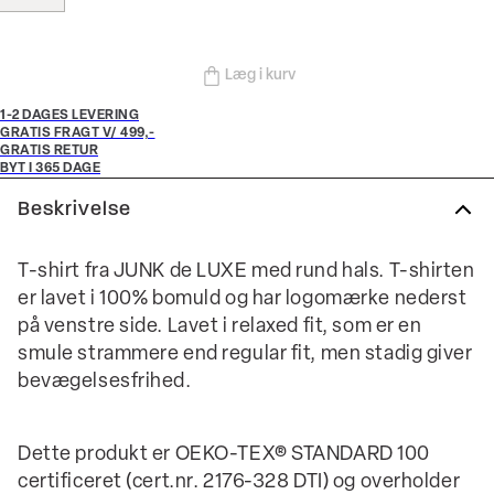
Læg i kurv
1-2 DAGES LEVERING
GRATIS FRAGT V/ 499,-
GRATIS RETUR
BYT I 365 DAGE
Beskrivelse
T-shirt fra JUNK de LUXE med rund hals. T-shirten
er lavet i 100% bomuld og har logomærke nederst
på venstre side. Lavet i relaxed fit, som er en
smule strammere end regular fit, men stadig giver
bevægelsesfrihed.
Dette produkt er OEKO-TEX® STANDARD 100
certificeret (cert.nr. 2176-328 DTI) og overholder