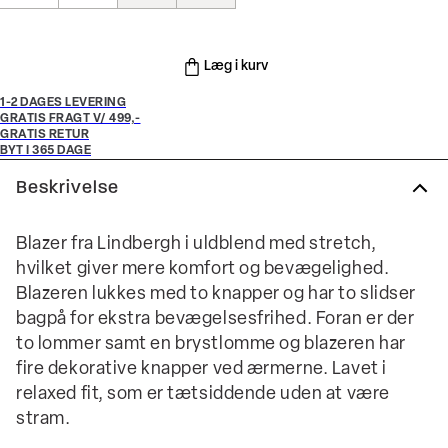
Læg i kurv
1-2 DAGES LEVERING
GRATIS FRAGT V/ 499,-
GRATIS RETUR
BYT I 365 DAGE
Beskrivelse
Blazer fra Lindbergh i uldblend med stretch,
hvilket giver mere komfort og bevægelighed.
Blazeren lukkes med to knapper og har to slidser
bagpå for ekstra bevægelsesfrihed. Foran er der
to lommer samt en brystlomme og blazeren har
fire dekorative knapper ved ærmerne. Lavet i
relaxed fit, som er tætsiddende uden at være
stram.