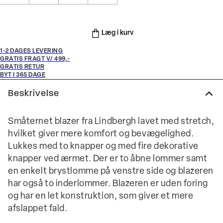
Læg i kurv
1-2 DAGES LEVERING
GRATIS FRAGT V/ 499,-
GRATIS RETUR
BYT I 365 DAGE
Beskrivelse
Småternet blazer fra Lindbergh lavet med stretch,
hvilket giver mere komfort og bevægelighed.
Lukkes med to knapper og med fire dekorative
knapper ved ærmet. Der er to åbne lommer samt
en enkelt brystlomme på venstre side og blazeren
har også to inderlommer. Blazeren er uden foring
og har en let konstruktion, som giver et mere
afslappet fald.