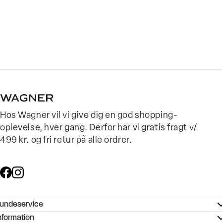
Hos Wagner vil vi give dig en god shopping-
oplevelse, hver gang. Derfor har vi gratis fragt v/
499 kr. og fri retur på alle ordrer.
undeservice
ndeservice - Hjælpecenter
nformation