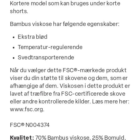
Kortere model som kan bruges under korte
shorts.
Bambus viskose har følgende egenskaber:
Ekstra blød
Temperatur-regulerende
Svedtransporterende
Når du vælger dette FSC®-mærkede produkt
viser du din støtte til skovene og dem, som er
afhængige af dem. Viskosen i dette produkt er
lavet af træfibre fra FSC-certificerede skove
eller andre kontrollerede kilder. Læs mere her:
www.fsc.org.
FSC® N004374
Kvalitet:
70% Bambus viskose, 25% Bomuld,