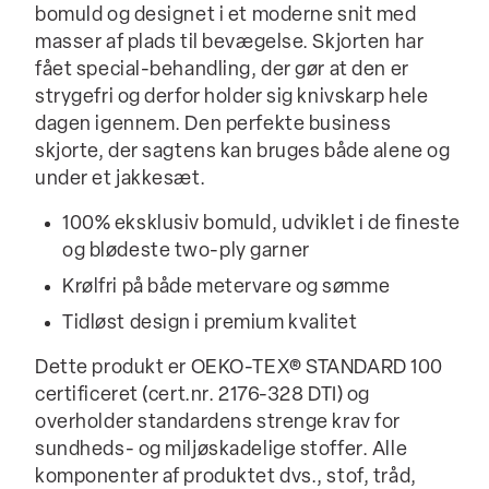
bomuld og designet i et moderne snit med
masser af plads til bevægelse. Skjorten har
fået special-behandling, der gør at den er
strygefri og derfor holder sig knivskarp hele
dagen igennem. Den perfekte business
skjorte, der sagtens kan bruges både alene og
under et jakkesæt.
100% eksklusiv bomuld, udviklet i de fineste
og blødeste two-ply garner
Krølfri på både metervare og sømme
Tidløst design i premium kvalitet
Dette produkt er OEKO-TEX® STANDARD 100
certificeret (cert.nr. 2176-328 DTI) og
overholder standardens strenge krav for
sundheds- og miljøskadelige stoffer. Alle
komponenter af produktet dvs., stof, tråd,