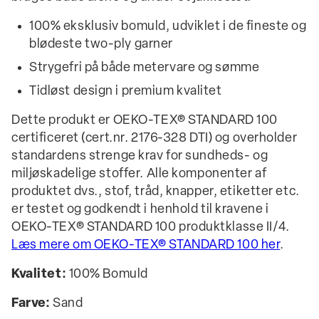
100% eksklusiv bomuld, udviklet i de fineste og
blødeste two-ply garner
Strygefri på både metervare og sømme
Tidløst design i premium kvalitet
Dette produkt er OEKO-TEX® STANDARD 100
certificeret (cert.nr. 2176-328 DTI) og overholder
standardens strenge krav for sundheds- og
miljøskadelige stoffer. Alle komponenter af
produktet dvs., stof, tråd, knapper, etiketter etc.
er testet og godkendt i henhold til kravene i
OEKO-TEX® STANDARD 100 produktklasse II/4.
Læs mere om OEKO-TEX® STANDARD 100 her
.
Kvalitet:
100% Bomuld
Farve:
Sand