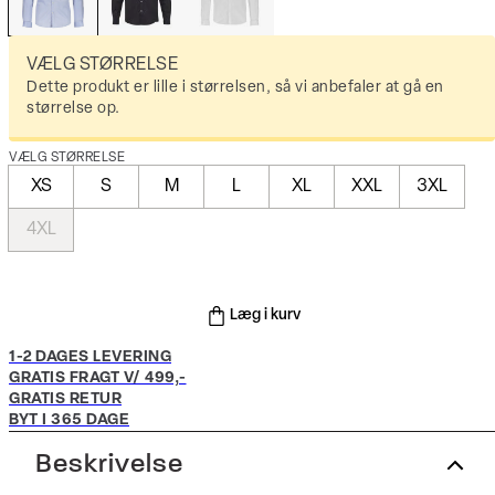
VÆLG STØRRELSE
Dette produkt er lille i størrelsen, så vi anbefaler at gå en
størrelse op.
VÆLG STØRRELSE
XS
S
M
L
XL
XXL
3XL
4XL
Læg i kurv
1-2 DAGES LEVERING
GRATIS FRAGT V/ 499,-
GRATIS RETUR
BYT I 365 DAGE
Beskrivelse