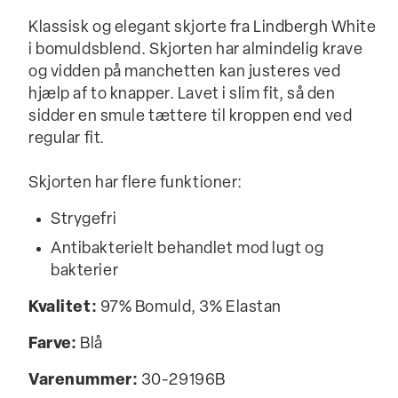
Klassisk og elegant skjorte fra Lindbergh White
i bomuldsblend. Skjorten har almindelig krave
og vidden på manchetten kan justeres ved
hjælp af to knapper. Lavet i slim fit, så den
sidder en smule tættere til kroppen end ved
regular fit.
Skjorten har flere funktioner:
Strygefri
Antibakterielt behandlet mod lugt og
bakterier
Kvalitet:
97% Bomuld, 3% Elastan
Farve:
Blå
Varenummer:
30-29196B