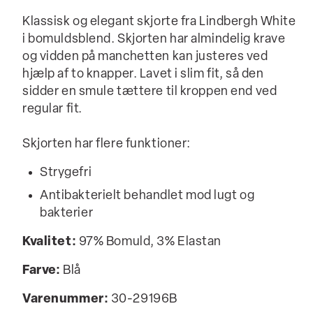
Klassisk og elegant skjorte fra Lindbergh White
i bomuldsblend. Skjorten har almindelig krave
og vidden på manchetten kan justeres ved
hjælp af to knapper. Lavet i slim fit, så den
sidder en smule tættere til kroppen end ved
regular fit.
Skjorten har flere funktioner:
Strygefri
Antibakterielt behandlet mod lugt og
bakterier
Kvalitet:
97% Bomuld, 3% Elastan
Farve:
Blå
Varenummer:
30-29196B