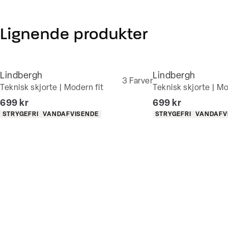
Lignende produkter
Lindbergh
Lindbergh
3
Farver
Teknisk skjorte | Modern fit
Teknisk skjorte | Mo
I alt (inkl. rabat)
I alt (inkl. rabat)
699 kr
699 kr
Produkt egenskaber
Produkt egenskaber
STRYGEFRI
VANDAFVISENDE
STRYGEFRI
VANDAFV