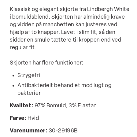
Klassisk og elegant skjorte fra Lindbergh White
i bomuldsblend. Skjorten har almindelig krave
og vidden på manchetten kan justeres ved
hjælp af to knapper. Lavet i slim fit, så den
sidder en smule tættere til kroppen end ved
regular fit.
Skjorten har flere funktioner:
Strygefri
Antibakterielt behandlet mod lugt og
bakterier
Kvalitet:
97% Bomuld, 3% Elastan
Farve:
Hvid
Varenummer:
30-29196B