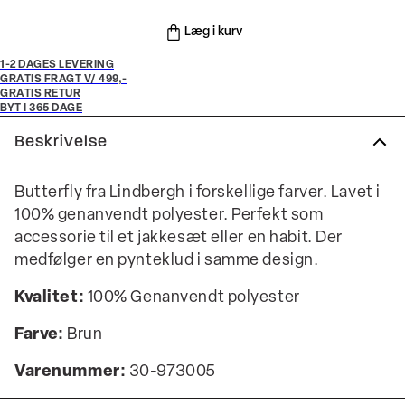
Læg i kurv
1-2 DAGES LEVERING
GRATIS FRAGT V/ 499,-
GRATIS RETUR
BYT I 365 DAGE
Beskrivelse
Butterfly fra Lindbergh i forskellige farver. Lavet i
100% genanvendt polyester. Perfekt som
accessorie til et jakkesæt eller en habit. Der
medfølger en pynteklud i samme design.
Kvalitet:
100% Genanvendt polyester
Farve:
Brun
Varenummer:
30-973005