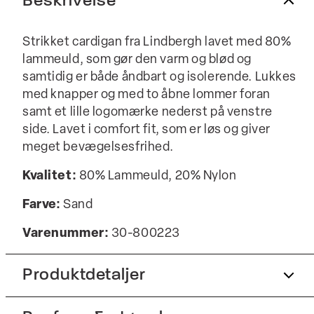
Beskrivelse
Strikket cardigan fra Lindbergh lavet med 80%
lammeuld, som gør den varm og blød og
samtidig er både åndbart og isolerende. Lukkes
med knapper og med to åbne lommer foran
samt et lille logomærke nederst på venstre
side. Lavet i comfort fit, som er løs og giver
meget bevægelsesfrihed.
Kvalitet:
80% Lammeuld, 20% Nylon
Farve:
Sand
Varenummer:
30-800223
Produktdetaljer