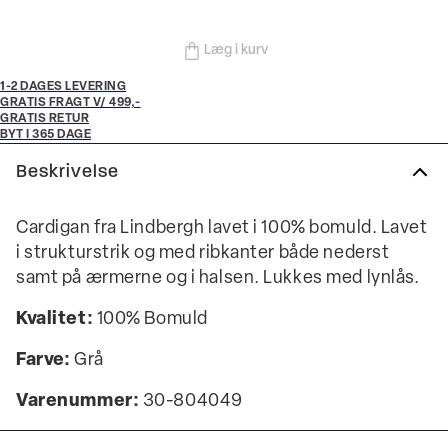
Læg i kurv
1-2 DAGES LEVERING
GRATIS FRAGT V/ 499,-
GRATIS RETUR
BYT I 365 DAGE
Beskrivelse
Cardigan fra Lindbergh lavet i 100% bomuld. Lavet
i strukturstrik og med ribkanter både nederst
samt på ærmerne og i halsen. Lukkes med lynlås.
Kvalitet:
100% Bomuld
Farve:
Grå
Varenummer:
30-804049