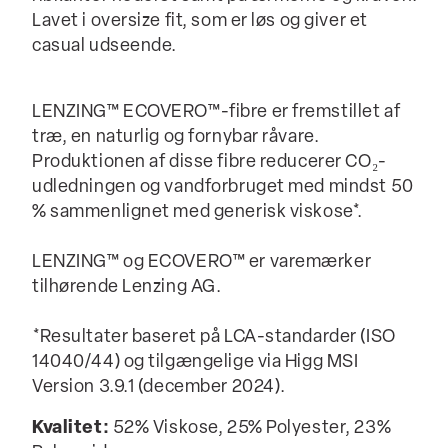
Lavet i oversize fit, som er løs og giver et
casual udseende.
LENZING™ ECOVERO™-fibre er fremstillet af
træ, en naturlig og fornybar råvare.
Produktionen af disse fibre reducerer CO₂-
udledningen og vandforbruget med mindst 50
% sammenlignet med generisk viskose*.
LENZING™ og ECOVERO™ er varemærker
tilhørende Lenzing AG.
*Resultater baseret på LCA-standarder (ISO
14040/44) og tilgængelige via Higg MSI
Version 3.9.1 (december 2024).
Kvalitet:
52% Viskose, 25% Polyester, 23%