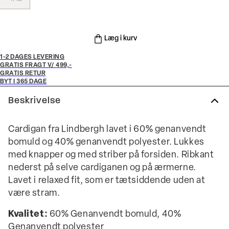
Læg i kurv
1-2 DAGES LEVERING
GRATIS FRAGT V/ 499,-
GRATIS RETUR
BYT I 365 DAGE
Beskrivelse
Cardigan fra Lindbergh lavet i 60% genanvendt
bomuld og 40% genanvendt polyester. Lukkes
med knapper og med striber på forsiden. Ribkant
nederst på selve cardiganen og på ærmerne.
Lavet i relaxed fit, som er tætsiddende uden at
være stram.
Kvalitet:
60% Genanvendt bomuld, 40%
Genanvendt polyester