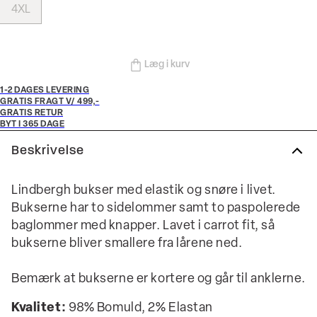
4XL
Læg i kurv
1-2 DAGES LEVERING
GRATIS FRAGT V/ 499,-
GRATIS RETUR
BYT I 365 DAGE
Beskrivelse
Lindbergh bukser med elastik og snøre i livet.
Bukserne har to sidelommer samt to paspolerede
baglommer med knapper. Lavet i carrot fit, så
bukserne bliver smallere fra lårene ned.
Bemærk at bukserne er kortere og går til anklerne.
Kvalitet:
98% Bomuld, 2% Elastan