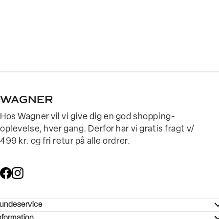
Hos Wagner vil vi give dig en god shopping-
oplevelse, hver gang. Derfor har vi gratis fragt v/
499 kr. og fri retur på alle ordrer.
undeservice
ndeservice - Hjælpecenter
nformation