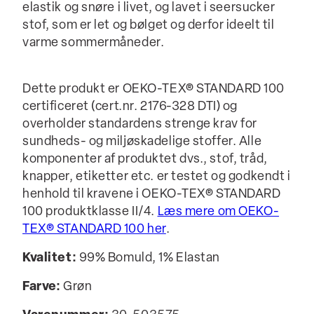
elastik og snøre i livet, og lavet i seersucker
stof, som er let og bølget og derfor ideelt til
varme sommermåneder.
Dette produkt er OEKO-TEX® STANDARD 100
certificeret (cert.nr. 2176-328 DTI) og
overholder standardens strenge krav for
sundheds- og miljøskadelige stoffer. Alle
komponenter af produktet dvs., stof, tråd,
knapper, etiketter etc. er testet og godkendt i
henhold til kravene i OEKO-TEX® STANDARD
100 produktklasse II/4.
Læs mere om OEKO-
TEX® STANDARD 100 her
.
Kvalitet:
99% Bomuld, 1% Elastan
Farve:
Grøn