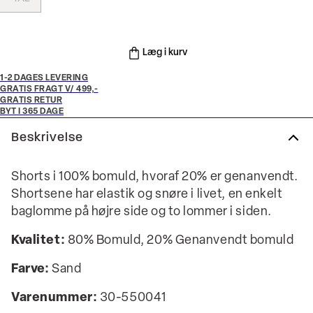
Læg i kurv
1-2 DAGES LEVERING
GRATIS FRAGT V/ 499,-
GRATIS RETUR
BYT I 365 DAGE
Beskrivelse
Shorts i 100% bomuld, hvoraf 20% er genanvendt.
Shortsene har elastik og snøre i livet, en enkelt
baglomme på højre side og to lommer i siden.
Kvalitet:
80% Bomuld, 20% Genanvendt bomuld
Farve:
Sand
Varenummer:
30-550041