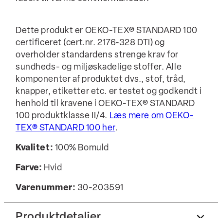
Dette produkt er OEKO-TEX® STANDARD 100
certificeret (cert.nr. 2176-328 DTI) og
overholder standardens strenge krav for
sundheds- og miljøskadelige stoffer. Alle
komponenter af produktet dvs., stof, tråd,
knapper, etiketter etc. er testet og godkendt i
henhold til kravene i OEKO-TEX® STANDARD
100 produktklasse II/4.
Læs mere om OEKO-
TEX® STANDARD 100 her
.
Kvalitet:
100% Bomuld
Farve:
Hvid
Varenummer:
30-203591
Produktdetaljer