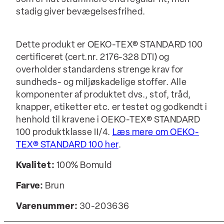
stadig giver bevægelsesfrihed.
Dette produkt er OEKO-TEX® STANDARD 100
certificeret (cert.nr. 2176-328 DTI) og
overholder standardens strenge krav for
sundheds- og miljøskadelige stoffer. Alle
komponenter af produktet dvs., stof, tråd,
knapper, etiketter etc. er testet og godkendt i
henhold til kravene i OEKO-TEX® STANDARD
100 produktklasse II/4.
Læs mere om OEKO-
TEX® STANDARD 100 her
.
Kvalitet:
100% Bomuld
Farve:
Brun
Varenummer:
30-203636