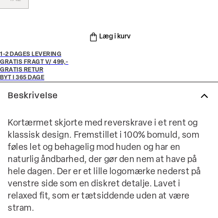
Læg i kurv
1-2 DAGES LEVERING
GRATIS FRAGT V/ 499,-
GRATIS RETUR
BYT I 365 DAGE
Beskrivelse
Kortærmet skjorte med reverskrave i et rent og
klassisk design. Fremstillet i 100% bomuld, som
føles let og behagelig mod huden og har en
naturlig åndbarhed, der gør den nem at have på
hele dagen. Der er et lille logomærke nederst på
venstre side som en diskret detalje. Lavet i
relaxed fit, som er tætsiddende uden at være
stram.