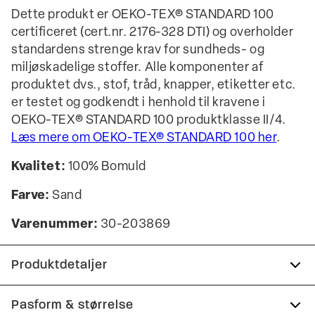
Dette produkt er OEKO-TEX® STANDARD 100
certificeret (cert.nr. 2176-328 DTI) og overholder
standardens strenge krav for sundheds- og
miljøskadelige stoffer. Alle komponenter af
produktet dvs., stof, tråd, knapper, etiketter etc.
er testet og godkendt i henhold til kravene i
OEKO-TEX® STANDARD 100 produktklasse II/4.
Læs mere om OEKO-TEX® STANDARD 100 her
.
Kvalitet:
100% Bomuld
Farve:
Sand
Varenummer:
30-203869
Produktdetaljer
Certificeret med OEKO-TEX® STANDARD 100.
Pasform & størrelse