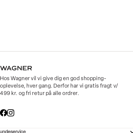
Hos Wagner vil vi give dig en god shopping-
oplevelse, hver gang. Derfor har vi gratis fragt v/
499 kr. og fri retur på alle ordrer.
undeservice