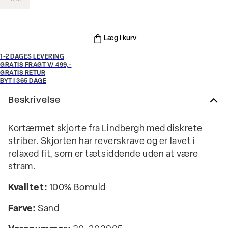
Læg i kurv
1-2 DAGES LEVERING
GRATIS FRAGT V/ 499,-
GRATIS RETUR
BYT I 365 DAGE
Beskrivelse
Kortærmet skjorte fra Lindbergh med diskrete
striber. Skjorten har reverskrave og er lavet i
relaxed fit, som er tætsiddende uden at være
stram.
Kvalitet:
100% Bomuld
Farve:
Sand