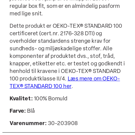
regular box fit, som er en almindelig pasform
med lige snit.
Dette produkt er OEKO-TEX® STANDARD 100
certificeret (cert.nr. 2176-328 DTI) og
overholder standardens strenge krav for
sundheds- og miljøskadelige stoffer. Alle
komponenter af produktet dvs., stof, tråd,
knapper, etiketter etc. er testet og godkendt i
henhold til kravene i OEKO-TEX® STANDARD
100 produktklasse II/4.
Læs mere om OEKO-
TEX® STANDARD 100 her
.
Kvalitet:
100% Bomuld
Farve:
Blå
Varenummer:
30-203908