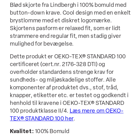
Blød skjorte fra Lindbergh i 100% bomuld med
button-down krave. Cool design med en enkelt
brystlomme med et diskret logomærke.
Skjortens pasform er relaxed fit, som er lidt
strammere end regular fit, men stadig giver
mulighed for bevægelse.
Dette produkt er OEKO-TEX® STANDARD 100
certificeret (cert.nr. 2176-328 DTI) og
overholder standardens strenge krav for
sundheds- og miljøskadelige stoffer. Alle
komponenter af produktet dvs., stof, tråd,
knapper, etiketter etc. er testet og godkendt i
henhold til kravene i OEKO-TEX® STANDARD
100 produktklasse II/4.
Læs mere om OEKO-
TEX® STANDARD 100 her
.
Kvalitet:
100% Bomuld