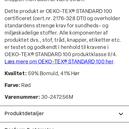
Dette produkt er OEKO-TEX® STANDARD 100
certificeret (cert.nr. 2176-328 DTI) og overholder
standardens strenge krav for sundheds- og
miljøskadelige stoffer. Alle komponenter af
produktet dvs., stof, tråd, knapper, etiketter etc.
er testet og godkendt i henhold til kravene i
OEKO-TEX® STANDARD 100 produktklasse II/4.
Læs mere om OEKO-TEX® STANDARD 100 her
.
Kvalitet:
59% Bomuld, 41% Hør
Farve:
Rød
Varenummer:
30-247256M
Produktdetaljer