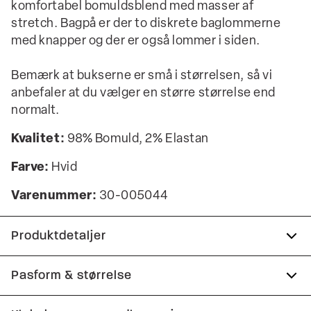
komfortabel bomuldsblend med masser af
stretch. Bagpå er der to diskrete baglommerne
med knapper og der er også lommer i siden.
Bemærk at bukserne er små i størrelsen, så vi
anbefaler at du vælger en større størrelse end
normalt.
Kvalitet:
98% Bomuld, 2% Elastan
Farve:
Hvid
Varenummer:
30-005044
Produktdetaljer
Lavet med Superflex, der giver ekstra
Pasform & størrelse
elasticitet og komfort.